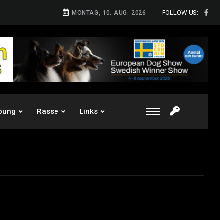
FOLLOW US:
MONTAG, 10. AUG. 2026
bung
Rasse
Links