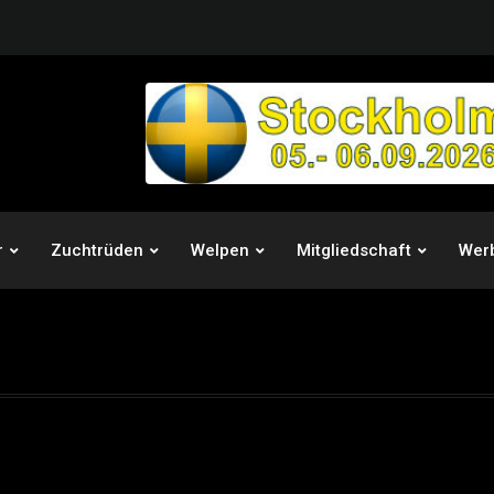
r
Zuchtrüden
Welpen
Mitgliedschaft
Wer