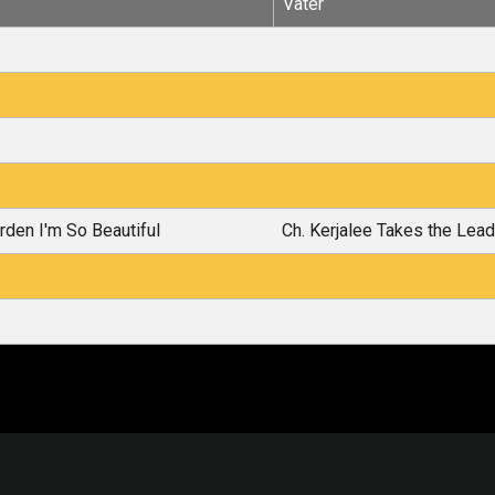
Vater
rden I'm So Beautiful
Ch. Kerjalee Takes the Lead