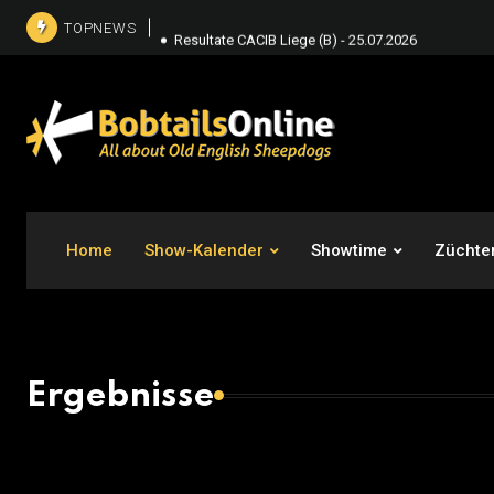
TOPNEWS
Resultate CACIB Liege (B) - 25.07.2026
Resultate CAC Hirschaid - 25.07.2026
Resultate CACIB Liege (B) - 26.07.2026
Home
Show-Kalender
Showtime
Züchte
Ergebnisse